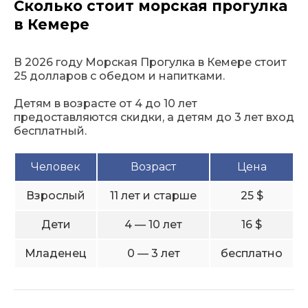
Сколько стоит морская прогулка
в Кемере
В 2026 году Морская Прогулка в Кемере стоит
25 долларов с обедом и напитками.
Детям в возрасте от 4 до 10 лет
предоставляются скидки, а детям до 3 лет вход
бесплатный.
Человек
Возраст
Цена
Взрослый
11 лет и старше
25 $
Дети
4 — 10 лет
16 $
Младенец
0 — 3 лет
бесплатно