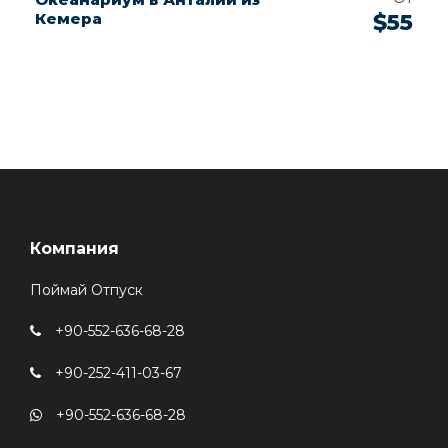
Кемера
$55
Компания
Поймай Отпуск
+90-552-636-68-28
+90-252-411-03-67
+90-552-636-68-28