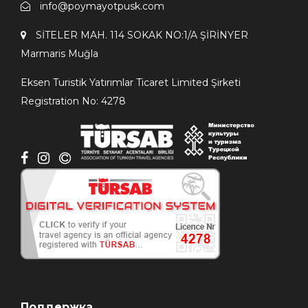
info@poymayotpusk.com
SİTELER MAH. 114 SOKAK NO:1/A ŞİRİNYER
Мarmaris Мuğla
Eksen Turistik Yatırımlar Ticaret Limited Şirketi
Registration No: 4278
Поддержка