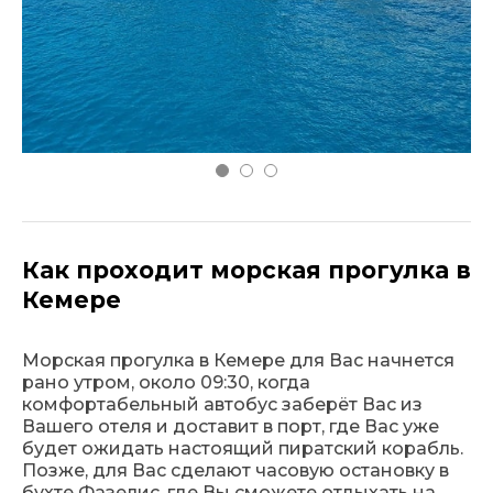
Как проходит морская прогулка в
Кемере
Морская прогулка в Кемере для Вас начнется
рано утром, около 09:30, когда
комфортабельный автобус заберёт Вас из
Вашего отеля и доставит в порт, где Вас уже
будет ожидать настоящий пиратский корабль.
Позже, для Вас сделают часовую остановку в
бухте Фазелис, где Вы сможете отдыхать на