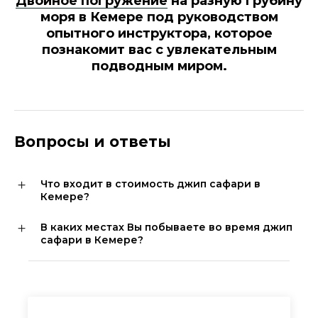
Двойное погружение
на разную грубину
моря в Кемере под руководством
опытного инструктора, которое
познакомит вас с увлекательным
подводным миром.
Вопросы и ответы
Что входит в стоимость джип сафари в
Кемере?
В каких местах Вы побываете во время джип
сафари в Кемере?