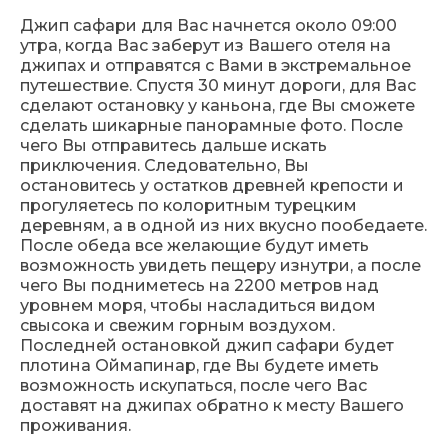
Джип сафари для Вас начнется около 09:00
утра, когда Вас заберут из Вашего отеля на
джипах и отправятся с Вами в экстремальное
путешествие. Спустя 30 минут дороги, для Вас
сделают остановку у каньона, где Вы сможете
сделать шикарные панорамные фото. После
чего Вы отправитесь дальше искать
приключения. Следовательно, Вы
остановитесь у остатков древней крепости и
прогуляетесь по колоритным турецким
деревням, а в одной из них вкусно пообедаете.
После обеда все желающие будут иметь
возможность увидеть пещеру изнутри, а после
чего Вы подниметесь на 2200 метров над
уровнем моря, чтобы насладиться видом
свысока и свежим горным воздухом.
Последней остановкой джип сафари будет
плотина Оймапинар, где Вы будете иметь
возможность искупаться, после чего Вас
доставят на джипах обратно к месту Вашего
проживания.