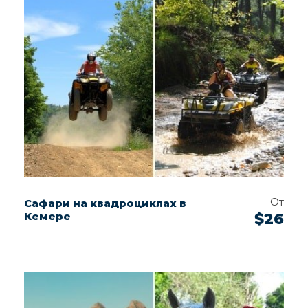
От
Сафари на квадроциклах в
Кемере
$26