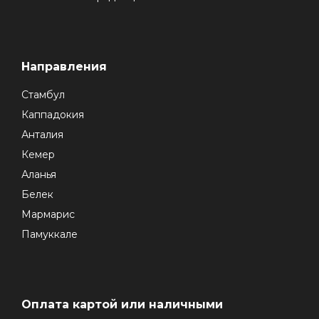
Направления
Стамбул
Каппадокия
Анталия
Кемер
Аланья
Белек
Мармарис
Памуккале
Оплата картой или наличными