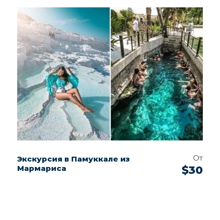
От
Экскурсия в Памуккале из
Мармариса
$30