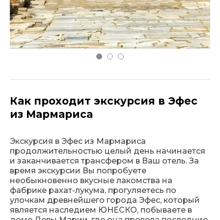
Как проходит экскурсия в Эфес
из Мармариса
Экскурсия в Эфес из Мармариса
продолжительностью целый день начинается
и заканчивается трансфером в Ваш отель. За
время экскурсии Вы попробуете
необыкновенно вкусные лакомства на
фабрике рахат-лукума, прогуляетесь по
улочкам древнейшего города Эфес, который
является наследием ЮНЕСКО, побываете в
доме Девы Марии, где она провела последние