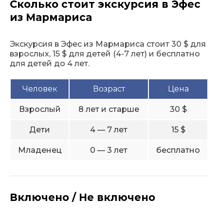
Сколько стоит экскурсия в Эфес
из Мармариса
Экскурсия в Эфес из Мармариса стоит 30 $ для
взрослых, 15 $ для детей (4-7 лет) и бесплатно
для детей до 4 лет.
Человек
Возраст
Цена
Взрослый
8 лет и старше
30 $
Дети
4 — 7 лет
15 $
Младенец
0 — 3 лет
бесплатно
Включено / Не включено