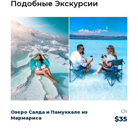
Подобные Экскурсии
От
Озеро Салда и Памуккале из
Мармариса
$35