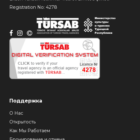
Registration No: 4278
Поддержка
О Нас
Открытость
Как Мы Работаем
Бронирование и отмена