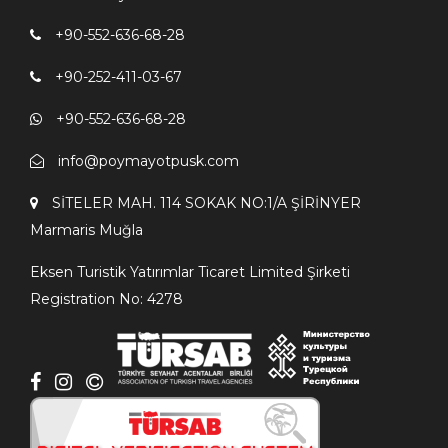
+90-552-636-68-28
+90-252-411-03-67
+90-552-636-68-28
info@poymayotpusk.com
SİTELER MAH. 114 SOKAK NO:1/A ŞİRİNYER
Мarmaris Мuğla
Eksen Turistik Yatırımlar Ticaret Limited Şirketi
Registration No: 4278