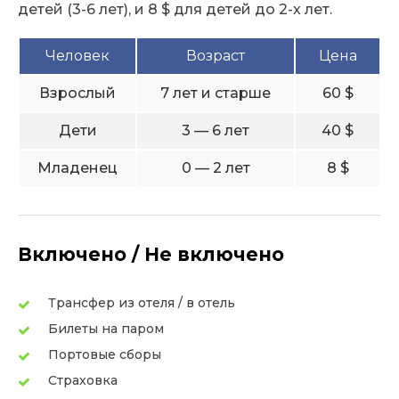
детей (3-6 лет), и 8 $ для детей до 2-х лет.
Человек
Возраст
Цена
Взрослый
7 лет и старше
60 $
Дети
3 — 6 лет
40 $
Младенец
0 — 2 лет
8 $
Включено / Не включено
Трансфер из отеля / в отель
Билеты на паром
Портовые сборы
Страховка