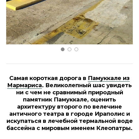
Самая короткая дорога в
Памуккале из
Мармариса
. Великолепный шас увидеть
ни с чем не сравнимый природный
памятник Памуккале, оценить
архитектуру второго по велечине
античного театра в городе Ираполис и
искупаться в лечебной термальной воде
бассейна с мировым именем Клеопатры.