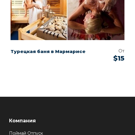
От
Турецкая баня в Мармарисе
$15
Компания
Поймай Отпуск