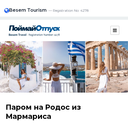
Besem Tourism
— Registration No: 4278
Паром на Родос из
Мармариса