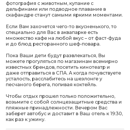
фотография с животным, купание с
дельфинами или подводное плавание в
скафандре станут самыми яркими моментами.
Если Вам захочется чего-то вкусненького, то
специально для Вас в аквапарке есть
множество кафе на любой вкус – от фаст-фуда
и до блюд ресторанного шеф-повара.
Пока Ваши дети будут развлекаться, Вы
можете прогуляться по магазинам всемирно
известных брендов, посетить кинотеатр и
даже отправиться в СПА. А когда почувствуете
усталость, расслабитесь на шезлонге у
песчаного берега, попивая коктейль.
Чтобы отдых прошел только положительно,
возьмите с собой солнцезащитные средства и
пляжные принадлежности. Вечером Вас
заберет автобус и доставит в Ваш отель к 19:30,
как раз к ужину.