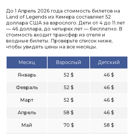
До 1 Апрель 2026 года стоимость билетов на
Land of Legends из Кемера составляет 52
доллара США за взрослого. Дети от 4 до 11 лет
— 46 доллара, до четырех лет — бесплатно. В
стоимость входит трансфер из отеля и
входные билеты. Проверьте список ниже,
чтобы увидеть цены на все месяцы.
Месяц
Взрослый
Детский
Январь
52 $
46 $
Февраль
52 $
46 $
Март
52 $
46 $
Апрель
58 $
46 $
Май
70 $
58 $