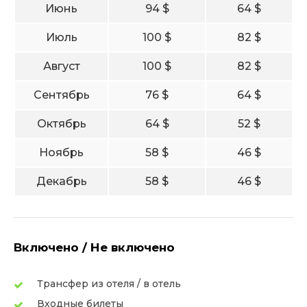
Июнь
94 $
64 $
Июль
100 $
82 $
Август
100 $
82 $
Сентябрь
76 $
64 $
Октябрь
64 $
52 $
Ноябрь
58 $
46 $
Декабрь
58 $
46 $
Включено / Не включено
Трансфер из отеля / в отель
Входные билеты