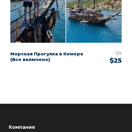
От
Морская Прогулка в Кемере
(Все включено)
$25
Компания