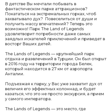
В детстве Вы мечтали побывать в
фантастическом парке аттракционов?
Покататься на экстремальных горках, чтоб
захватывало дух? Повеселиться от души и
получить массу впечатлений? Теперь это
возможно! Парк The Land of Legends
удовлетворит потребности даже самых
заядлых искателей приключений и приведет в
восторг Ваших детей.
The Lands of Legends — крупнейший парк
отдыха и развлечений в Турции. Он был открыт
в 2016 году на территории города Белек,
который находится в 27 км от аэропорта
Анталии.
Подъезжая к парку, у Вас уже захватит дух от
величия его эффектных колоннад, и будет
казаться, что это не просто экскурсия, а прием
у самого императора.
The Lands of Legends — это место, где