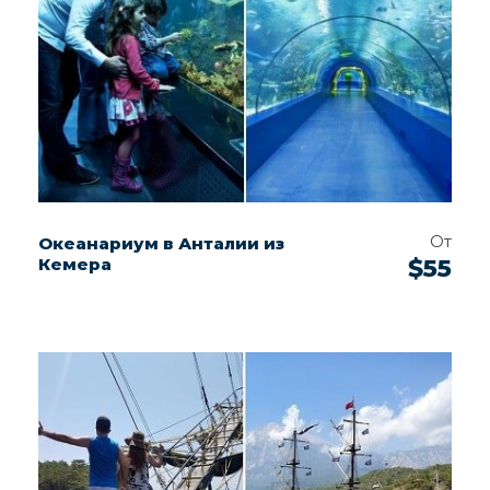
От
Океанариум в Анталии из
Кемера
$55