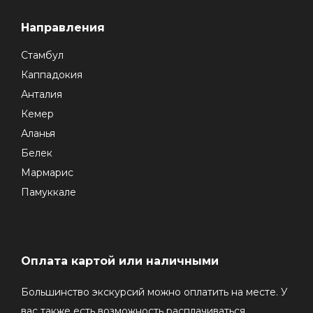
Направления
Стамбул
Каппадокия
Анталия
Кемер
Аланья
Белек
Мармарис
Памуккале
Оплата картой или наличными
Большинство экскурсий можно оплатить на месте. У
вас также есть возможность расплачиваться