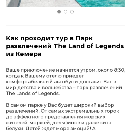
Как проходит тур в Парк
развлечений The Land of Legends
из Кемера
Ваше приключение начнется утром, около 8:30,
когда к Вашему отелю приедет
комфортабельный автобус и доставит Вас в
мир детства и волшебства – парк развлечений
The Lands of Legends.
В самом парке у Вас будет широкий выбор
развлечений. От самых экстремальных горок
до эффектного представления морских
жителей: моржей, дельфинов и даже кита
белухи. Детей ждет море эмоций! А