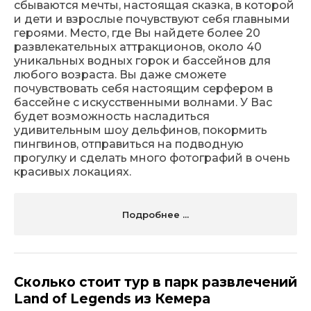
сбываются мечты, настоящая сказка, в которой
и дети и взрослые почувствуют себя главными
героями. Место, где Вы найдете более 20
развлекательных аттракционов, около 40
уникальных водных горок и бассейнов для
любого возраста. Вы даже сможете
почувствовать себя настоящим серфером в
бассейне с искусственными волнами. У Вас
будет возможность насладиться
удивительным шоу дельфинов, покормить
пингвинов, отправиться на подводную
прогулку и сделать много фотографий в очень
красивых локациях.
Подробнее ...
Сколько стоит тур в парк развлечений
Land of Legends из Кемера