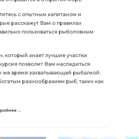
етитесь с опытным капитаном и
рые расскажут Вам о правилах
правильно пользоваться рыболовным
н, который знает лучшие участки
скурсия позволит Вам насладиться
о же время захватывающей рыбалкой.
богатым разнообразием рыб, таких как
робнее ...