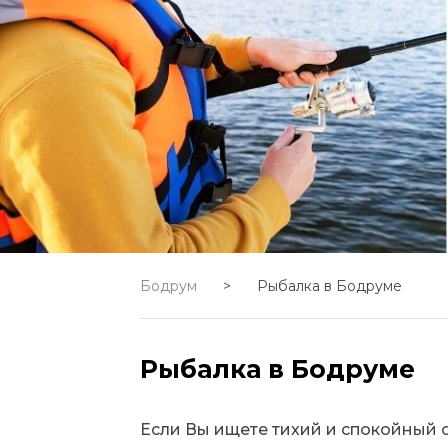
Бодрум
>
Рыбалка в Бодруме
Рыбалка в Бодруме
Если Вы ищете тихий и спокойный о