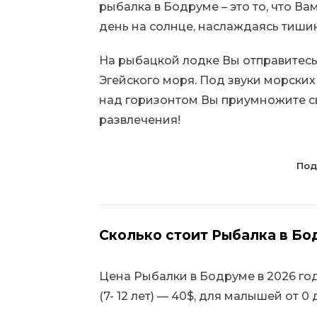
рыбалка в Бодруме – это то, что В
день на солнце, наслаждаясь тиши
На рыбацкой лодке Вы отправитесь
Эгейского моря. Под звуки морских
над горизонтом Вы приумножите с
развлечения!
Под
Сколько стоит Рыбалка в Б
Цена Рыбалки в Бодруме в 2026 году
(7- 12 лет) — 40$, для малышей от 0 