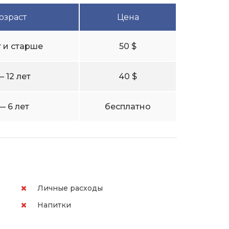
озраст
Цена
т и старше
50 $
— 12 лет
40 $
— 6 лет
бесплатно
Личные расходы
Напитки