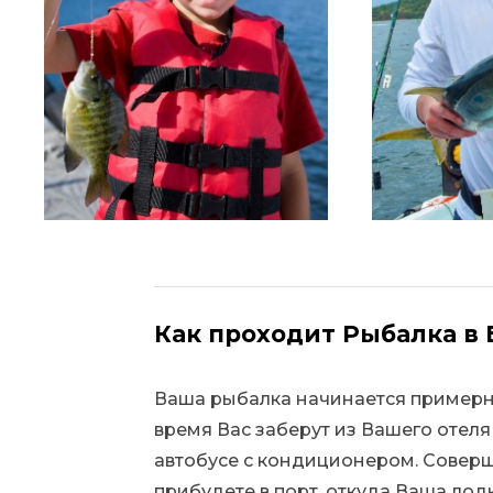
Как проходит Рыбалка в
Ваша рыбалка начинается примерно 
время Вас заберут из Вашего отел
автобусе с кондиционером. Соверш
прибудете в порт, откуда Ваша лод