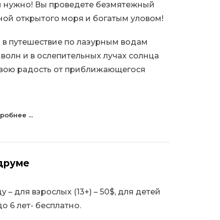
ам нужно! Вы проведете безмятежный
ной открытого моря и богатым уловом!
 в путешествие по лазурным водам
 волн и в ослепительных лучах солнца
вою радость от приближающегося
робнее ...
одруме
 – для взрослых (13+) – 50$, для детей
до 6 лет- бесплатно.