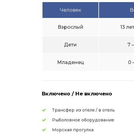
Человек
В
Взрослый
13 ле
Дети
7 
Младенец
0 
Включено / Не включено
Трансфер из отеля / в отель
Рыболовное оборудование
Морская прогулка