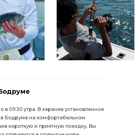
 Бодруме
в 09:30 утра. В заранее установленное
я в Бодруме на комфортабельном
ив короткую и приятную поездку, Вы
ка отправится в открытое море.