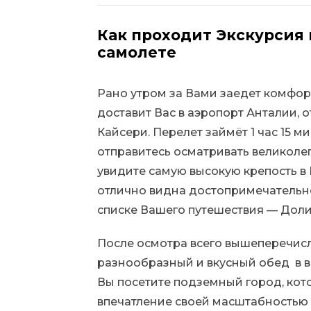
Как проходит Экскурсия 
самолете
Рано утром за Вами заедет комфо
доставит Вас в аэропорт Анталии, 
Кайсери. Перелет займёт 1 час 15 ми
отправитесь осматривать великоле
увидите самую высокую крепость в К
отлично видна достопримечательно
списке Вашего путешествия — Доли
После осмотра всего вышеперечис
разнообразный и вкусный обед в в
Вы посетите подземный город, кот
впечатление своей масштабностью 