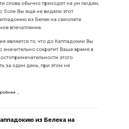
эти слова обычно приходят на ум людям,
. Если Вы ещё не видели этот
Каппадокию из Белек на самолете
мое впечатление.
 является то, что до Каппадокии Вы
о значительно сократит Ваше время в
 достопримечательности этого
ь за один день, при этом не
робнее ...
Каппадокию из Белека на