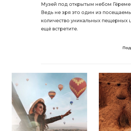
Музей под открытым небом Гёреме 
Ведь не зря это один из посещаемы
количество уникальных пещерных ц
ещё встретите.
Под