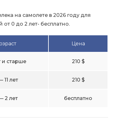
лека на самолете в 2026 году для
 от 0 до 2 лет- бесплатно.
озраст
Цена
т и старше
210 $
— 11 лет
210 $
— 2 лет
бесплатно