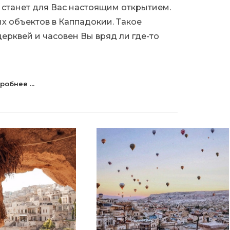
станет для Вас настоящим открытием.
х объектов в Каппадокии. Такое
ерквей и часовен Вы вряд ли где-то
робнее ...