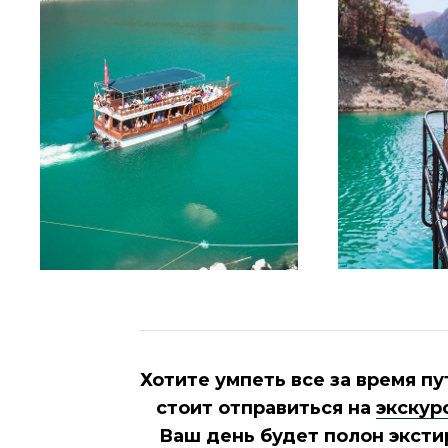
Хотите умпеть все за время п
стоит отправиться на
экскур
Ваш день будет полон эксти