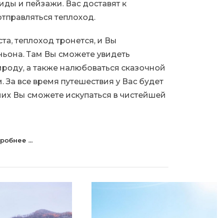
ды и пейзажи. Вас доставят к
отправляться теплоход.
ста, теплоход тронется, и Вы
ньона. Там Вы сможете увидеть
оду, а также налюбоваться сказочной
. За все время путешествия у Вас будет
них Вы сможете искупаться в чистейшей
робнее ...