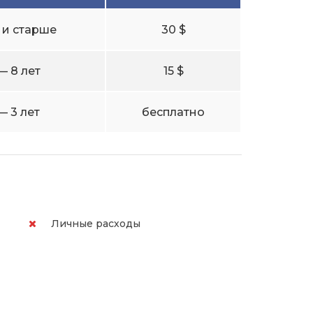
т и старше
30 $
— 8 лет
15 $
— 3 лет
бесплатно
Личные расходы