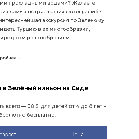
ыми прохладными водами? Желаете
своих самых потрясающих фотографий?
интереснейшая экскурсия по Зеленому
видеть Турцию в ее многообразии,
природным разнообразием.
робнее ...
 в Зелёный каньон из Сиде
 всего — 30 $, для детей от 4 до 8 лет –
 абсолютно бесплатно.
озраст
Цена