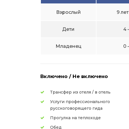
Взрослый
9 ле
Дети
4 
Младенец
0 
Включено / Не включено
Трансфер из отеля / в отель
Услуги профессионального
русскоговорящего гида
Прогулка на теплоходе
Обед