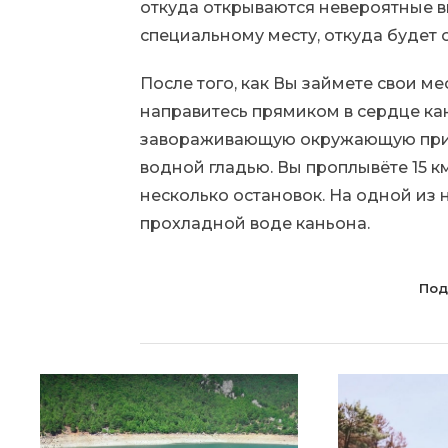
откуда открываются невероятные ви
специальному месту, откуда будет 
После того, как Вы займете свои ме
направитесь прямиком в сердце ка
завораживающую окружающую прир
водной гладью. Вы проплывёте 15 км
несколько остановок. На одной из 
прохладной воде каньона.
Под