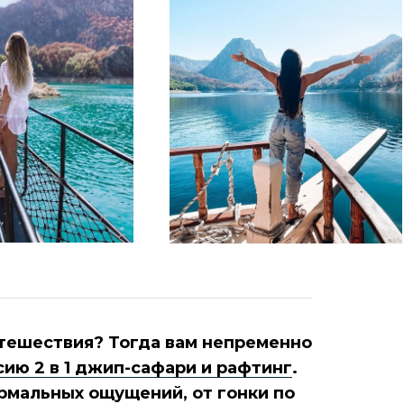
утешествия? Тогда вам непременно
сию 2 в 1 джип-сафари и рафтинг
.
рмальных ощущений, от гонки по