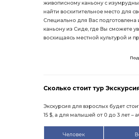
живописному каньону с изумрудн
найти восхитительное место для 
Специально для Вас подготовлена 
каньону из Сиде, где Вы сможете у
восхищаясь местной культурой и 
Под
Сколько стоит тур Экскурсия
Экскурсия для взрослых будет стоить
15 $, а для малышей от 0 до 3 лет –
Человек
В