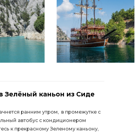
в Зелёный каньон из Сиде
ачнется ранним утром, в промежутке с
бельный автобус с кондиционером
итесь к прекрасному Зеленому каньону,