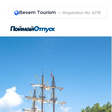
Besem Tourism
— Registration No: 4278