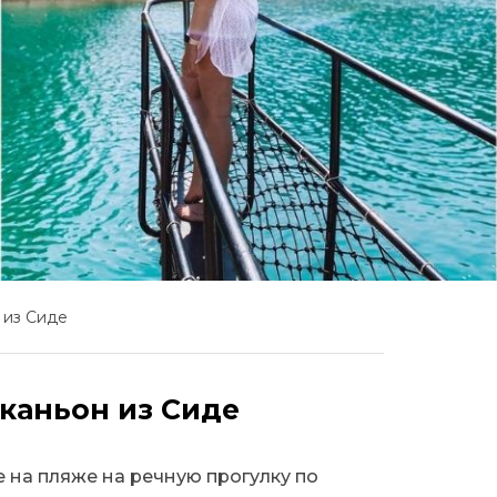
 из Сиде
 каньон из Сиде
 на пляже на речную прогулку по