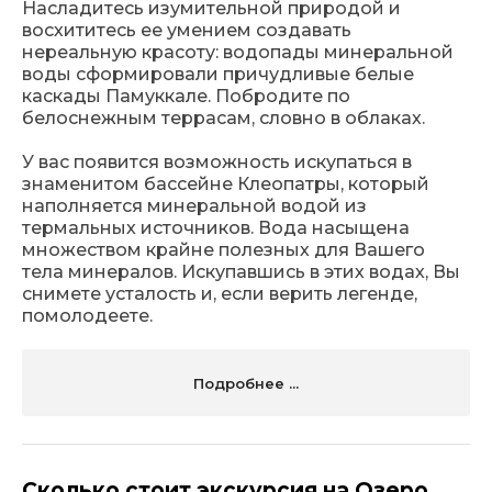
Насладитесь изумительной природой и
восхититесь ее умением создавать
нереальную красоту: водопады минеральной
воды сформировали причудливые белые
каскады Памуккале. Побродите по
белоснежным террасам, словно в облаках.
У вас появится возможность искупаться в
знаменитом бассейне Клеопатры, который
наполняется минеральной водой из
термальных источников. Вода насыщена
множеством крайне полезных для Вашего
тела минералов. Искупавшись в этих водах, Вы
снимете усталость и, если верить легенде,
помолодеете.
Подробнее ...
Сколько стоит экскурсия на Озеро