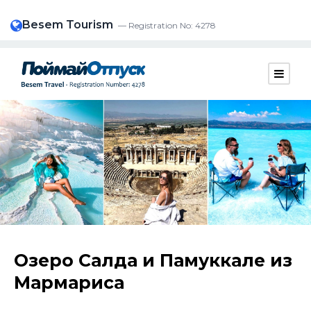
Besem Tourism
— Registration No: 4278
Озеро Салда и Памуккале из
Мармариса