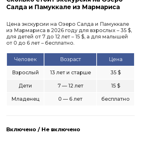
Салда и Памуккале из Мармариса
Цена экскурсии на Озеро Салда и Памуккале
из Мармариса в 2026 году для взрослых – 35 $,
для детей от 7 до 12 лет – 15 $, а для малышей
от 0 до 6 лет – бесплатно.
Человек
Возраст
Цена
Взрослый
13 лет и старше
35 $
Дети
7 — 12 лет
15 $
Младенец
0 — 6 лет
бесплатно
Включено / Не включено