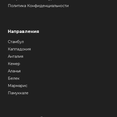
Политика Конфиденциальности
Направления
Стамбул
Каппадокия
Анталия
Кемер
Аланья
Белек
Мармарис
Памуккале