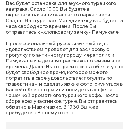
Вас будет остановка для вкусного турецкого
завтрака. Около 10:00 Вы будете в
окрестностях национального парка озера
Салда. На «турецких Мальдивах» у вас будет 1,5
часа свободного времени. После Вы
отправитесь к «хлопковому замку» Памуккале.
Профессиональный русскоязычный гид с
удовольствием проведет для вас часовую
прогулку по античному городу Иераполис и
Памуккале и в деталях расскажет о жизни в те
времена. Далее Вы отправитесь на обед и у вас
будет свободное время, которое можете
потратить в свое удовольствие: погулять по
травертинам и сделать яркие фото, окунуться в
бассейн Клеопатры или посидеть в кафе за
чашечкой ароматного турецкого кофе. После
сбора всех участников турне, Вы отправитесь
обратно в Маримарис. В 19:30 Вы уже
прибудете к Вашему отелю.