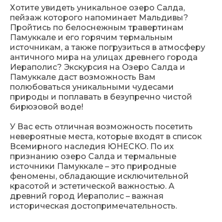
Хотите увидеть уникальное озеро Салда,
пейзаж которого напоминает Мальдивы?
Пройтись по белоснежным травертинам
Памуккале и его горячим термальным
источникам, а также погрузиться в атмосферу
античного мира на улицах древнего города
Иераполис? Экскурсия на Озеро Салда и
Памуккале даст возможность Вам
полюбоваться уникальными чудесами
природы и поплавать в безупречно чистой
бирюзовой воде!
У Вас есть отличная возможность посетить
невероятные места, которые входят в список
Всемирного наследия ЮНЕСКО. По их
признанию озеро Салда и термальные
источники Памуккале – это природные
феномены, обладающие исключительной
красотой и эстетической важностью. А
древний город Иераполис – важная
историческая достопримечательность.