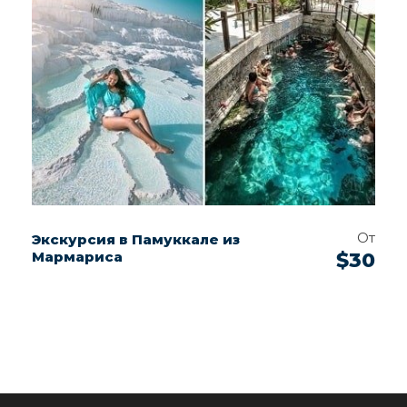
От
Экскурсия в Памуккале из
Мармариса
$30