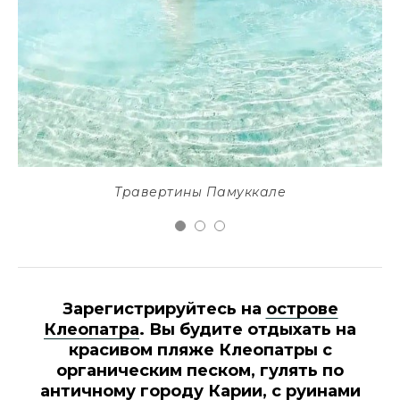
Травертины Памуккале
Зарегистрируйтесь на
острове
Клеопатра
. Вы будите отдыхать на
красивом пляже Клеопатры с
органическим песком, гулять по
античному городу Карии, с руинами