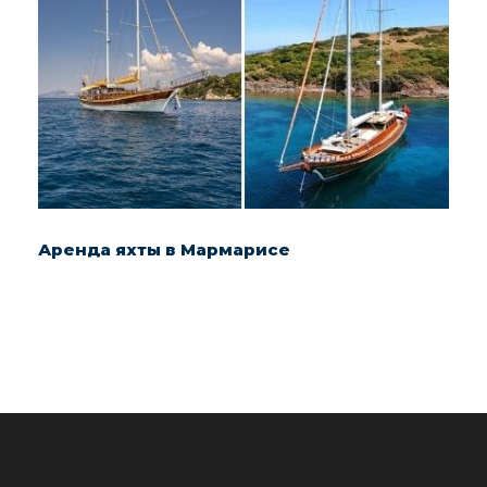
Аренда яхты в Мармарисе