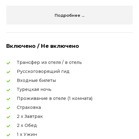
Подробнее ...
Включено / Не включено
Трансфер из отеля / в отель
Русскоговорящий гид
Входные билеты
Турецкая ночь
Проживание в отеле (1 комната)
Страховка
2 x Завтрак
2 x Обед
1 x Ужин