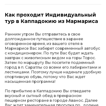
Как проходит Индивидуальный
тур в Каппадокию из Мармариса
Ранним утром Вы отправитесь в свое
долгожданное путешествие в заранее
оговоренное время, из вашего отеля в
Мармарисе Вас заберет современный автобус
с кондиционером. По пути Вас будет ждать
завтрак с живописным видом на горы Торос.
Затем по маршруту Вы посетите подземный
город в п. Саратлы со всеми его лабиринтами и
лестницами. Поэтому лучше наденьте удобную
спортивную обувь, потому что Вас ждет
насыщенная программа!
По прибытию в Каппадокию Вы отведаете
вкусный и сытный обед в прекрасном
пещерном ресторане в городе Аванос. Далее
Вас ждет замечательная прогулка по долине