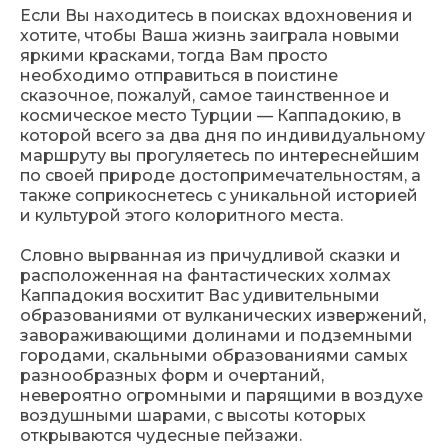
Если Вы находитесь в поисках вдохновения и
хотите, чтобы Ваша жизнь заиграла новыми
яркими красками, тогда Вам просто
необходимо отправиться в поистине
сказочное, пожалуй, самое таинственное и
космическое место Турции — Каппадокию, в
которой всего за два дня по индивидуальному
маршруту вы прогуляетесь по интереснейшим
по своей природе достопримечательностям, а
также соприкоснетесь с уникальной историей
и культурой этого колоритного места.
Словно вырванная из причудливой сказки и
расположенная на фантастических холмах
Каппадокия восхитит Вас удивительными
образованиями от вулканических извержений,
завораживающими долинами и подземными
городами, скальными образованиями самых
разнообразных форм и очертаний,
невероятно огромными и парящими в воздухе
воздушными шарами, с высоты которых
открываются чудесные пейзажи.