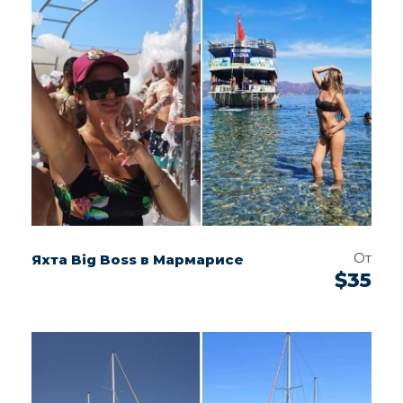
От
Яхта Big Boss в Мармарисе
$35