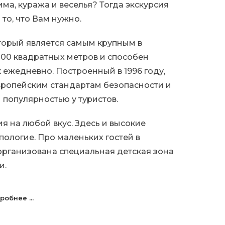
има, куража и веселья? Тогда экскурсия
 то, что Вам нужно.
оторый является самым крупным в
000 квадратных метров и способен
к ежедневно. Построенный в 1996 году,
европейским стандартам безопасности и
 популярностью у туристов.
я на любой вкус. Здесь и высокие
пологие. Про маленьких гостей в
 организована специальная детская зона
и.
робнее ...