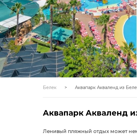
Белек
>
Аквапарк Акваленд из Беле
Аквапарк Акваленд и
Ленивый пляжный отдых может немн