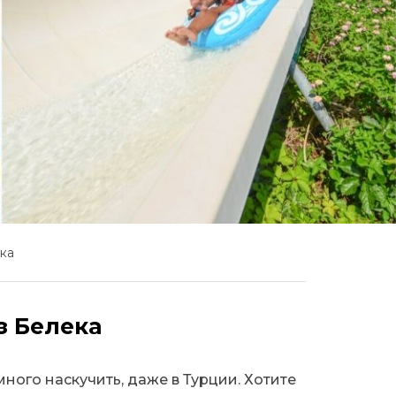
ка
з Белека
ого наскучить, даже в Турции. Хотите