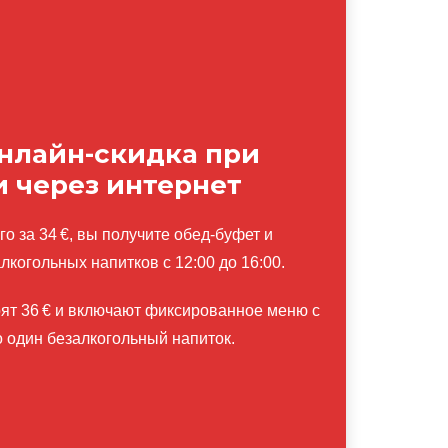
нлайн-скидка при
 через интернет
о за 34 €, вы получите обед-буфет и
когольных напитков с 12:00 до 16:00.
оят 36 € и включают фиксированное меню с
 один безалкогольный напиток.