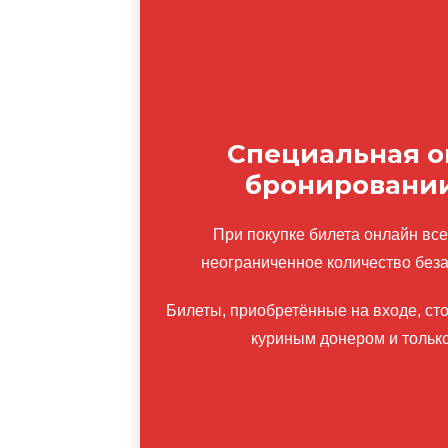
Специальная о
бронировании
При покупке билета онлайн всег
неограниченное количество безал
Билеты, приобретённые на входе, ст
куриным донером и только