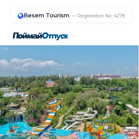
Besem Tourism
— Registration No: 4278