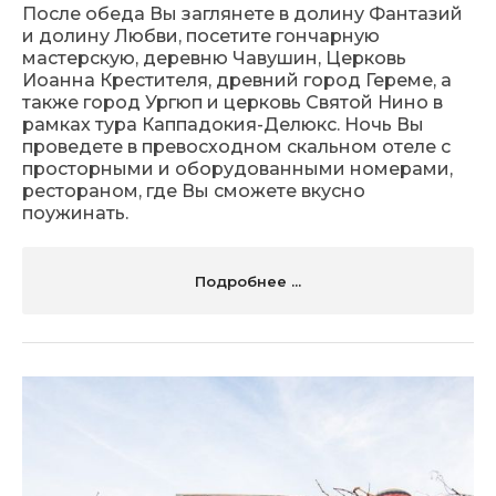
После обеда Вы заглянете в долину Фантазий
и долину Любви, посетите гончарную
мастерскую, деревню Чавушин, Церковь
Иоанна Крестителя, древний город Гереме, а
также город Ургюп и церковь Святой Нино в
рамках тура Каппадокия-Делюкс. Ночь Вы
проведете в превосходном скальном отеле с
просторными и оборудованными номерами,
рестораном, где Вы сможете вкусно
поужинать.
Подробнее ...