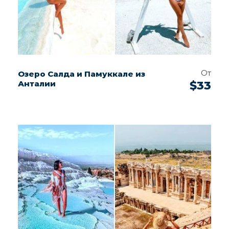
От
Озеро Салда и Памуккале из
Анталии
$33