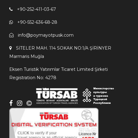
+90-252-411-03-67
+90-552-636-68-28
info@poymayotpusk.com
SİTELER MAH. 114 SOKAK NO:1/A ŞİRİNYER
Мarmaris Мuğla
Eksen Turistik Yatırımlar Ticaret Limited Şirketi
Registration No: 4278