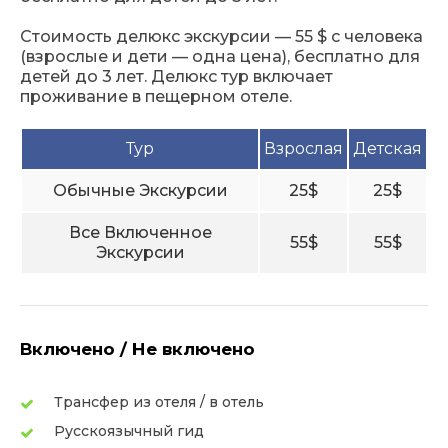
Стоимость делюкс экскурсии — 55 $ с человека
(взрослые и дети — одна цена), бесплатно для
детей до 3 лет. Делюкс тур включает
проживание в пещерном отеле.
Тур
Взрослая
Детская
Обычные Экскурсии
25$
25$
Все Включенное
55$
55$
Экскурсии
Включено / Не включено
Трансфер из отеля / в отель
Русскоязычный гид