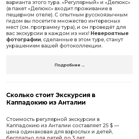
варианта этого тура. «Регулярный» и «Делюкс»
(в пакет «Делюкс» входит проживание в
пещерном отеле). С опытным русскоязычным
гидом вы посетите множество интересных
мест (см. программу тура), и он проведёт для
вас экскурсии в каждом из них!
Невероятные
фотографии
, сделанные в этом туре, станут
украшением вашей фотоколлекции.
Подробнее ...
Сколько стоит Экскурсия в
Каппадокию из Анталии
Стоимость регулярной экскурсии в
Каппадокию из Анталии составляет 25 $ —
цена одинаковая для взрослых и детей,
бесплатно для детей до 3 лет.