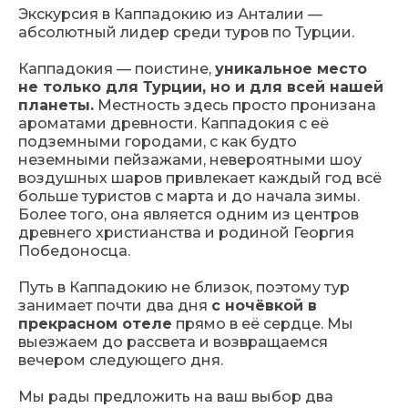
Экскурсия в Каппадокию из Анталии —
абсолютный лидер среди туров по Турции.
Каппадокия — поистине,
уникальное место
не только для Турции, но и для всей нашей
планеты.
Местность здесь просто пронизана
ароматами древности. Каппадокия с её
подземными городами, с как будто
неземными пейзажами, невероятными шоу
воздушных шаров привлекает каждый год всё
больше туристов с марта и до начала зимы.
Более того, она является одним из центров
древнего христианства и родиной Георгия
Победоносца.
Путь в Каппадокию не близок, поэтому тур
занимает почти два дня
с ночёвкой в
прекрасном отеле
прямо в её сердце. Мы
выезжаем до рассвета и возвращаемся
вечером следующего дня.
Мы рады предложить на ваш выбор два