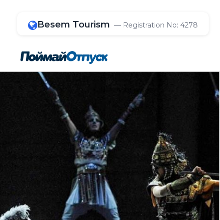
Besem Tourism
— Registration No: 4278