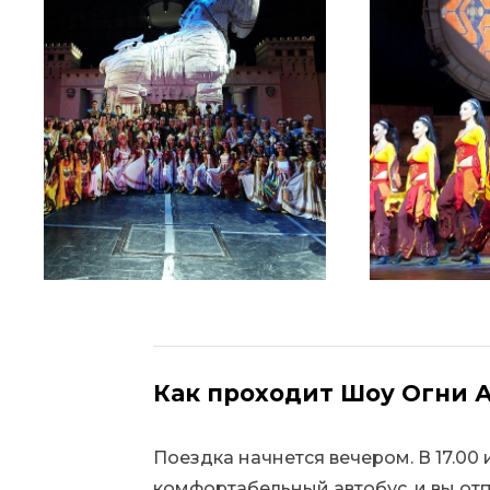
Как проходит Шоу Огни 
Поездка начнется вечером. В 17.00 
комфортабельный автобус, и вы отп