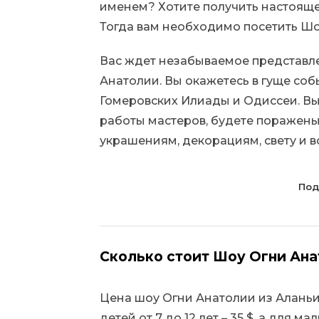
именем? Хотите получить настоящее
Тогда вам необходимо посетить Шо
Вас ждет незабываемое представл
Анатолии. Вы окажетесь в гуще со
Гомеровских Илиады и Одиссеи. Вы
работы мастеров, будете поражены 
украшениям, декорациям, свету и во
Под
Сколько стоит Шоу Огни Ана
Цена шоу Огни Анатолии из Аланьи в
детей от 7 до 12 лет – 35 $, а для м