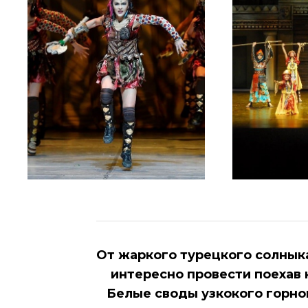
От жаркого турецкого солнык
интересно провести поехав
Белые своды узкокого горно