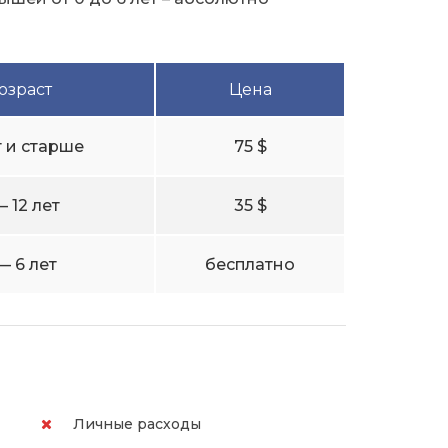
озраст
Цена
т и старше
75 $
— 12 лет
35 $
— 6 лет
бесплатно
Личные расходы