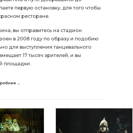
аете первую остановку, для того чтобы
красном ресторане.
ина, вы отправитесь на стадион
роен в 2008 году по образу и подобию
но для выступления танцевального
мещает 17 тысяч зрителей, и вы
й площадки.
робнее ...