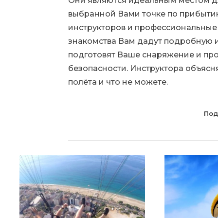
Они являются идеальным местом д
выбранной Вами точке по прибыти
инструкторов и профессиональные 
знакомства Вам дадут подробную 
подготовят Ваше снаряжение и про
безопасности. Инструктора объясн
полёта и что не можете.
Под