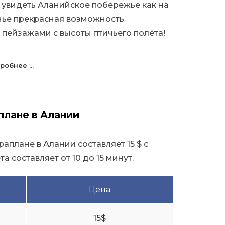
 увидеть Аланийское побережье как на
нье прекрасная возможность
пейзажами с высоты птичьего полёта!
робнее ...
плане в Алании
раплане в Алании составляет 15 $ с
 составляет от 10 до 15 минут.
Цена
15$