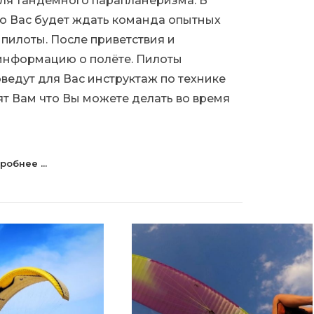
ля тандемного парапланеризма. В
ю Вас будет ждать команда опытных
пилоты. После приветствия и
информацию о полёте. Пилоты
ведут для Вас инструктаж по технике
ят Вам что Вы можете делать во время
робнее ...