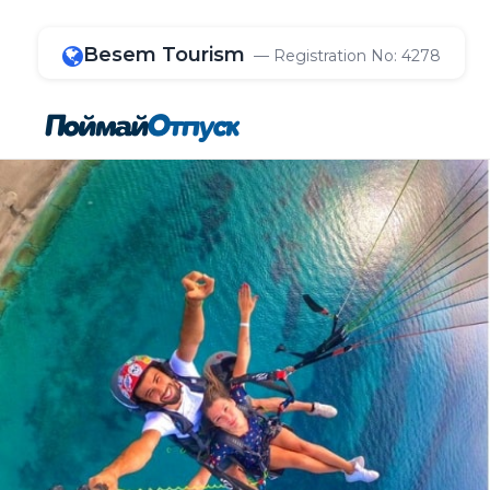
Besem Tourism
— Registration No: 4278