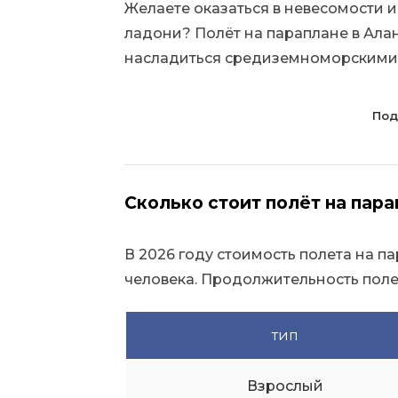
Желаете оказаться в невесомости и
ладони? Полёт на параплане в Ала
насладиться средиземноморскими 
Под
Сколько стоит полёт на пара
В 2026 году стоимость полета на па
человека. Продолжительность полета
тип
Взрослый