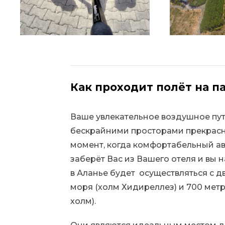
Как проходит полёт на п
Ваше увлекательное воздушное пу
бескрайними просторами прекрасно
момент, когда комфортабельный ав
заберёт Вас из Вашего отеля и вы 
в Аланье будет осуществляться с д
моря (холм Хидиреллез) и 700 мет
холм).