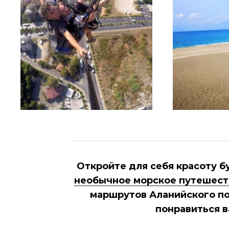
Откройте для себя красоту б
необычное морское путешест
маршрутов Аланийского по
понравиться в