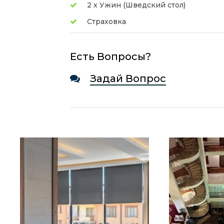
2 х Ужин (Шведский стол)
Страховка
Есть Вопросы?
Задай Вопрос