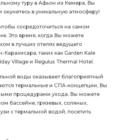
ьному туру в Афьон из Кемера, Вы
и окунетесь в уникальную атмосферу!
чтобы сосредоточиться на самом
ме. Это время, когда Вы можете
хом в лучших отелях ведущего
-Карахисара, таких как Garden Kale
iday Village и Regulus Thermal Hotel.
альной воды оказывает благоприятный
етаются термальные и СПА-концепции, Вы
ными процедурами ухода. Вы можете
ом бассейне, грязевых, соляных,
узи с термальной водой, посетить