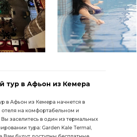
 тур в Афьон из Кемера
 в Афьон из Кемера начнется в
из отеля на комфортабельном и
 Вы заселитесь в один из термальных
ировании тура: Garden Kale Termal,
еле Вам будут доступны бесплатные