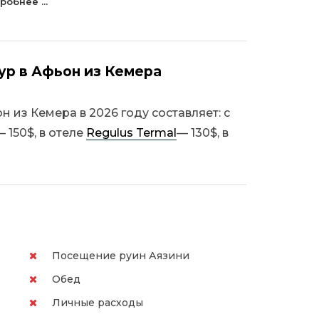
робнее ...
ур в Афьон из Кемера
 из Кемера в 2026 году составляет: с
— 150$, в отеле
Regulus Termal
— 130$, в
Посещение руин Аязини
Обед
Личные расходы