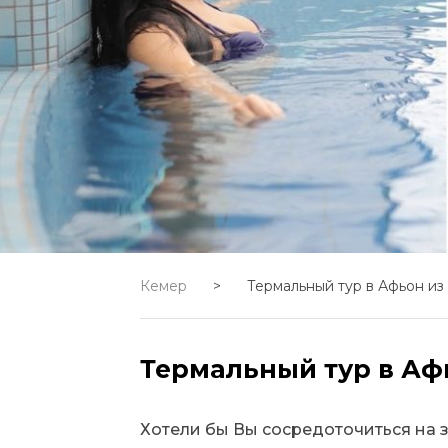
Кемер
>
Термальный тур в Афьон из
Термальный тур в Аф
Хотели бы Вы сосредоточиться на з