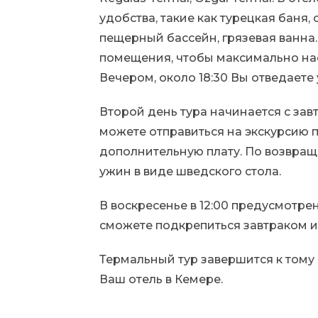
удобства, такие как турецкая баня,
пещерный бассейн, грязевая ванна.
помещения, чтобы максимально н
Вечером, около 18:30 Вы отведаете 
Второй день тура начинается с завтр
можете отправиться на экскурсию 
дополнительную плату. По возвращ
ужин в виде шведского стола.
В воскресенье в 12:00 предусмотре
сможете подкрепиться завтраком и
Термальный тур завершится к тому 
Ваш отель в Кемере.