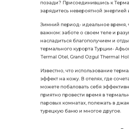
позади? Присоединившись к Термал
зарядитесь невероятной энергией 
Зимний период- идеальное время, 
важном: заботе о своем теле и разу
насладиться благополучием и отды
термального курорта Турции- Афьон
Termal Otel, Grand Ozgul Thermal Hol
Известно, что использование терм
эффект на кожу. В отелях, где соч
можете побаловать себя эффектив
приятно провести время в термальн
паровых комнатах, полежать в джак
турецкую баню и многое другое.