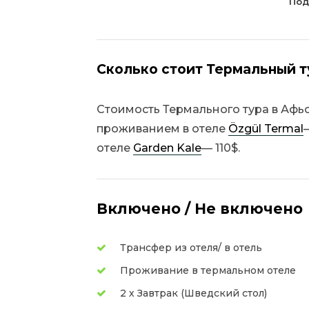
Под
Сколько стоит Термальный т
Стоимость Термального тура в Афьон
проживанием в отеле
Özgül Termal
отеле
Garden Kale
— 110$.
Включено / Не включено
Трансфер из отеля/ в отель
Проживание в термальном отеле
2 х Завтрак (Шведский стол)