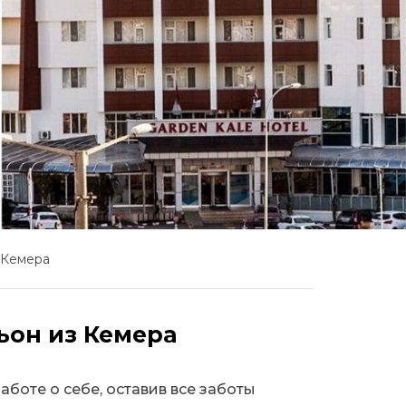
 Кемера
ьон из Кемера
аботе о себе, оставив все заботы