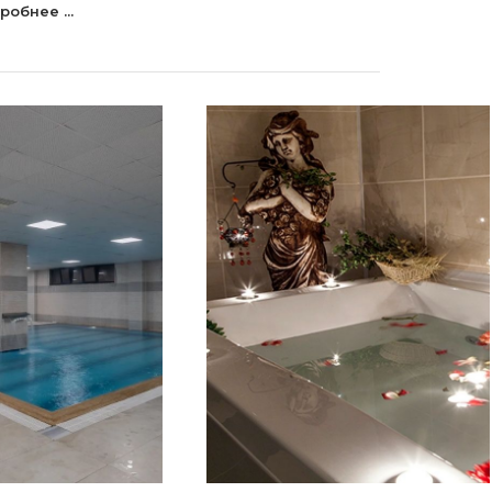
робнее ...