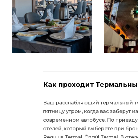
Как проходит Термальный
Ваш расслабляющий термальный тур
пятницу утром, когда вас заберут 
современном автобусе. По приезду
отелей, который выберете при брон
Regulus Termal, Özgül Termal. В от