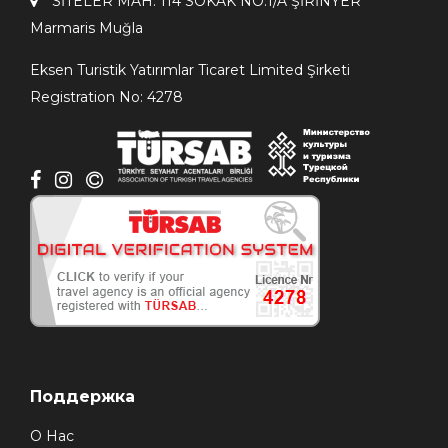
SİTELER MAH. 114 SOKAK NO:1/A ŞİRİNYER
Мarmaris Мuğla
Eksen Turistik Yatırımlar Ticaret Limited Şirketi
Registration No: 4278
Поддержка
О Нас