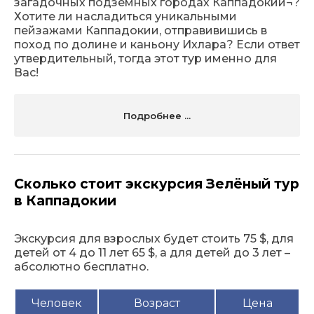
загадочных подземных городах Каппадокии¬?
Хотите ли насладиться уникальными
пейзажами Каппадокии, отправивишись в
поход по долине и каньону Ихлара? Если ответ
утвердительный, тогда этот тур именно для
Вас!
Подробнее ...
Сколько стоит экскурсия Зелёный тур
в Каппадокии
Экскурсия для взрослых будет стоить 75 $, для
детей от 4 до 11 лет 65 $, а для детей до 3 лет –
абсолютно бесплатно.
Человек
Возраст
Цена