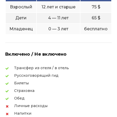
Взрослый
12 лет и старше
75 $
Дети
4 — 11 лет
65 $
Младенец
0 — 3 лет
бесплатно
Включено / Не включено
Трансфер из отеля / в отель
Русскоговорящий гид
Билеты
Страховка
Обед
Личные расходы
Напитки