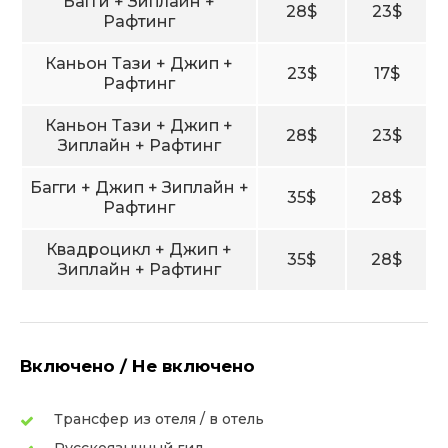
Багги + Зиплайн +
28$
23$
Рафтинг
Каньон Тази + Джип +
23$
17$
Рафтинг
Каньон Тази + Джип +
28$
23$
Зиплайн + Рафтинг
Багги + Джип + Зиплайн +
35$
28$
Рафтинг
Квадроцикл + Джип +
35$
28$
Зиплайн + Рафтинг
Включено / Не включено
Трансфер из отеля / в отель