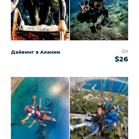
От
Дайвинг в Алании
$26