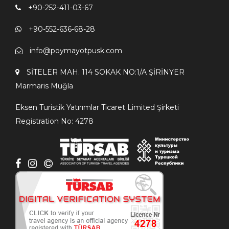
+90-252-411-03-67
+90-552-636-68-28
info@poymayotpusk.com
SİTELER MAH. 114 SOKAK NO:1/A ŞİRİNYER
Мarmaris Мuğla
Eksen Turistik Yatırımlar Ticaret Limited Şirketi
Registration No: 4278