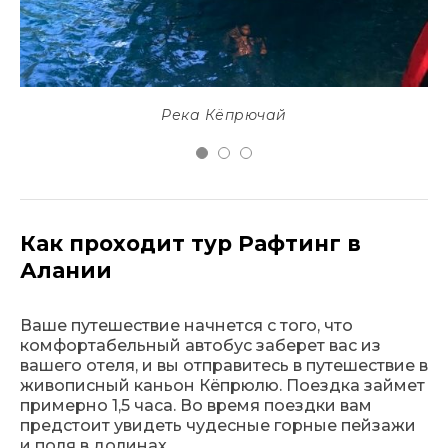
Река Кёпрючай
Как проходит тур Рафтинг в
Алании
Ваше путешествие начнется с того, что
комфортабельный автобус заберет вас из
вашего отеля, и вы отправитесь в путешествие в
живописный каньон Кёпрюлю. Поездка займет
примерно 1,5 часа. Во время поездки вам
предстоит увидеть чудесные горные пейзажи
и поля в долинах.