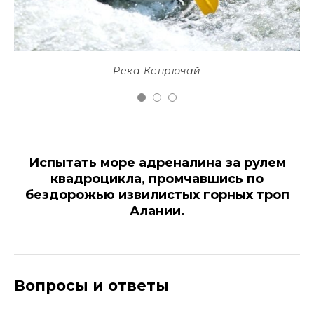
Река Кёпрючай
Испытать море адреналина за рулем
квадроцикла
, промчавшись по
бездорожью извилистых горных троп
Алании.
Вопросы и ответы