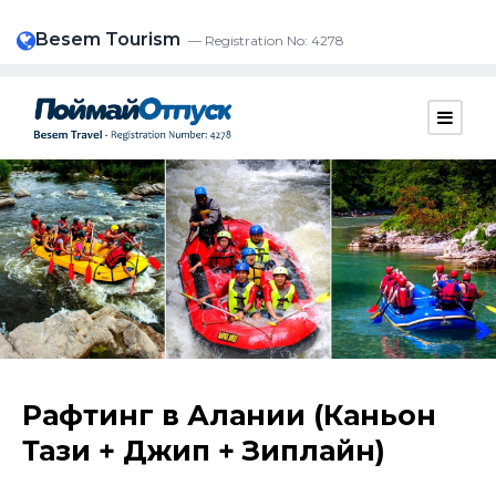
Besem Tourism
— Registration No: 4278
Рафтинг в Алании (Каньон
Тази + Джип + Зиплайн)