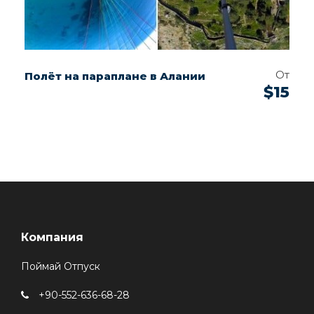
От
Полёт на параплане в Алании
$15
Компания
Поймай Отпуск
+90-552-636-68-28